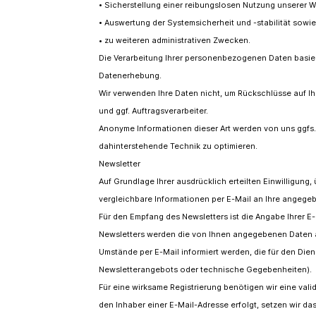
• Sicherstellung einer reibungslosen Nutzung unserer W
• Auswertung der Systemsicherheit und -stabilität sowie
• zu weiteren administrativen Zwecken.
Die Verarbeitung Ihrer personenbezogenen Daten basie
Datenerhebung.
Wir verwenden Ihre Daten nicht, um Rückschlüsse auf Ih
und ggf. Auftragsverarbeiter.
Anonyme Informationen dieser Art werden von uns ggfs. s
dahinterstehende Technik zu optimieren.
Newsletter
Auf Grundlage Ihrer ausdrücklich erteilten Einwilligung
vergleichbare Informationen per E-Mail an Ihre angege
Für den Empfang des Newsletters ist die Angabe Ihrer 
Newsletters werden die von Ihnen angegebenen Daten 
Umstände per E-Mail informiert werden, die für den Dien
Newsletterangebots oder technische Gegebenheiten).
Für eine wirksame Registrierung benötigen wir eine val
den Inhaber einer E-Mail-Adresse erfolgt, setzen wir das