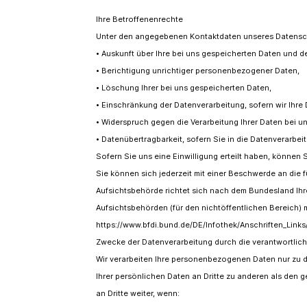
Ihre Betroffenenrechte
Unter den angegebenen Kontaktdaten unseres Datensch
• Auskunft über Ihre bei uns gespeicherten Daten und d
• Berichtigung unrichtiger personenbezogener Daten,
• Löschung Ihrer bei uns gespeicherten Daten,
• Einschränkung der Datenverarbeitung, sofern wir Ihre 
• Widerspruch gegen die Verarbeitung Ihrer Daten bei u
• Datenübertragbarkeit, sofern Sie in die Datenverarbe
Sofern Sie uns eine Einwilligung erteilt haben, können S
Sie können sich jederzeit mit einer Beschwerde an die 
Aufsichtsbehörde richtet sich nach dem Bundesland Ihres
Aufsichtsbehörden (für den nichtöffentlichen Bereich) mi
https://www.bfdi.bund.de/DE/Infothek/Anschriften_Links
Zwecke der Datenverarbeitung durch die verantwortliche
Wir verarbeiten Ihre personenbezogenen Daten nur zu 
Ihrer persönlichen Daten an Dritte zu anderen als den g
an Dritte weiter, wenn: