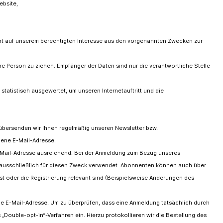
ebsite,
rt auf unserem berechtigten Interesse aus den vorgenannten Zwecken zur
re Person zu ziehen. Empfänger der Daten sind nur die verantwortliche Stelle
tatistisch ausgewertet, um unseren Internetauftritt und die
, übersenden wir Ihnen regelmäßig unseren Newsletter bzw.
bene E-Mail-Adresse.
E-Mail-Adresse ausreichend. Bei der Anmeldung zum Bezug unseres
ausschließlich für diesen Zweck verwendet. Abonnenten können auch über
st oder die Registrierung relevant sind (Beispielsweise Änderungen des
ide E-Mail-Adresse. Um zu überprüfen, dass eine Anmeldung tatsächlich durch
 „Double-opt-in“-Verfahren ein. Hierzu protokollieren wir die Bestellung des