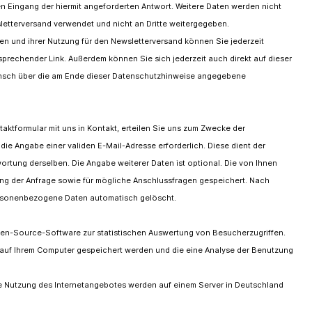
n Eingang der hiermit angeforderten Antwort. Weitere Daten werden nicht
letterversand verwendet und nicht an Dritte weitergegeben.
ten und ihrer Nutzung für den Newsletterversand können Sie jederzeit
tsprechender Link. Außerdem können Sie sich jederzeit auch direkt auf dieser
nsch über die am Ende dieser Datenschutzhinweise angegebene
ntaktformular mit uns in Kontakt, erteilen Sie uns zum Zwecke der
t die Angabe einer validen E-Mail-Adresse erforderlich. Diese dient der
tung derselben. Die Angabe weiterer Daten ist optional. Die von Ihnen
 der Anfrage sowie für mögliche Anschlussfragen gespeichert. Nach
ersonenbezogene Daten automatisch gelöscht.
pen-Source-Software zur statistischen Auswertung von Besucherzugriffen.
 auf Ihrem Computer gespeichert werden und die eine Analyse der Benutzung
e Nutzung des Internetangebotes werden auf einem Server in Deutschland