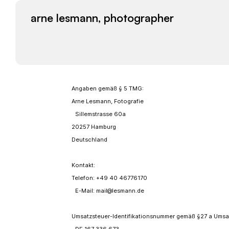
arne lesmann, photographer
Impressum, Datenschutz, Haftungsausschluss und mehr
Angaben gemäß § 5 TMG:
Arne Lesmann, Fotografie
Sillemstrasse 60a
20257 Hamburg
Deutschland
Kontakt:
Telefon: +49 40 46776170
E-Mail: mail@lesmann.de
Umsatzsteuer-Identifikationsnummer gemäß §27 a Umsa