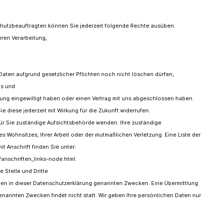
utzbeauftragten können Sie jederzeit folgende Rechte ausüben:
eren Verarbeitung,
Daten aufgrund gesetzlicher Pflichten noch nicht löschen dürfen,
ns und
itung eingewilligt haben oder einen Vertrag mit uns abgeschlossen haben.
ie diese jederzeit mit Wirkung für die Zukunft widerrufen.
für Sie zuständige Aufsichtsbehörde wenden. Ihre zuständige
 Wohnsitzes, Ihrer Arbeit oder der mutmaßlichen Verletzung. Eine Liste der
t Anschrift finden Sie unter:
/anschriften_links-node.html.
 Stelle und Dritte
den in dieser Datenschutzerklärung genannten Zwecken. Eine Übermittlung
enannten Zwecken findet nicht statt. Wir geben Ihre persönlichen Daten nur