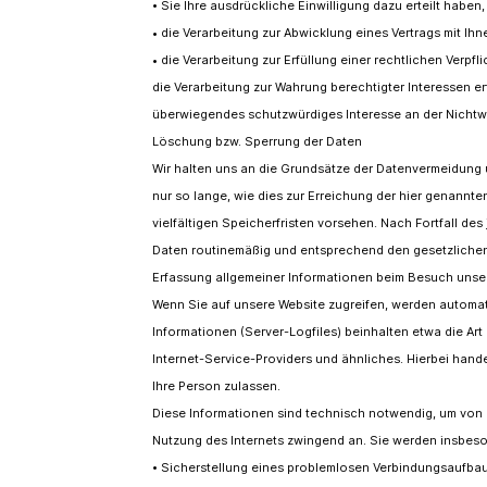
• Sie Ihre ausdrückliche Einwilligung dazu erteilt haben,
• die Verarbeitung zur Abwicklung eines Vertrags mit Ihne
• die Verarbeitung zur Erfüllung einer rechtlichen Verpfli
die Verarbeitung zur Wahrung berechtigter Interessen er
überwiegendes schutzwürdiges Interesse an der Nichtw
Löschung bzw. Sperrung der Daten
Wir halten uns an die Grundsätze der Datenvermeidung
nur so lange, wie dies zur Erreichung der hier genannt
vielfältigen Speicherfristen vorsehen. Nach Fortfall de
Daten routinemäßig und entsprechend den gesetzlichen 
Erfassung allgemeiner Informationen beim Besuch unse
Wenn Sie auf unsere Website zugreifen, werden automati
Informationen (Server-Logfiles) beinhalten etwa die A
Internet-Service-Providers und ähnliches. Hierbei hand
Ihre Person zulassen.
Diese Informationen sind technisch notwendig, um von I
Nutzung des Internets zwingend an. Sie werden insbes
• Sicherstellung eines problemlosen Verbindungsaufbau