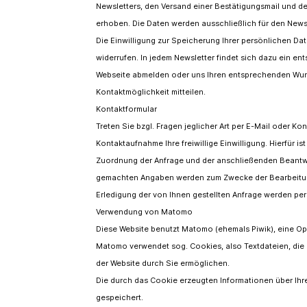
Newsletters, den Versand einer Bestätigungsmail und de
erhoben. Die Daten werden ausschließlich für den News
Die Einwilligung zur Speicherung Ihrer persönlichen Da
widerrufen. In jedem Newsletter findet sich dazu ein en
Webseite abmelden oder uns Ihren entsprechenden Wu
Kontaktmöglichkeit mitteilen.
Kontaktformular
Treten Sie bzgl. Fragen jeglicher Art per E-Mail oder Ko
Kontaktaufnahme Ihre freiwillige Einwilligung. Hierfür is
Zuordnung der Anfrage und der anschließenden Beantwor
gemachten Angaben werden zum Zwecke der Bearbeitung
Erledigung der von Ihnen gestellten Anfrage werden p
Verwendung von Matomo
Diese Website benutzt Matomo (ehemals Piwik), eine O
Matomo verwendet sog. Cookies, also Textdateien, die
der Website durch Sie ermöglichen.
Die durch das Cookie erzeugten Informationen über Ihr
gespeichert.